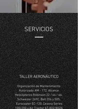
SERVICIOS
TALLER AERONÁUTICO
Organización de Mantenimiento
Autorizado AM - 172. Alcance
Helicópteros Robinson 22 / 44 / 66,
Schweizer 269C, Bell 206 y 505,
Eurocopter EC-120, Cessna Series
100/200 y Air Tractor AT-802/802A