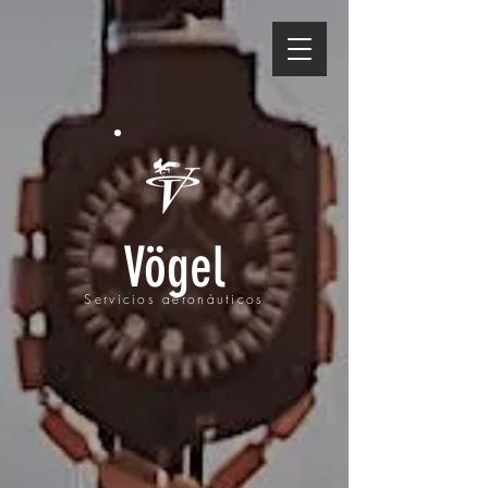
Vögel
Servicios aeronáuticos